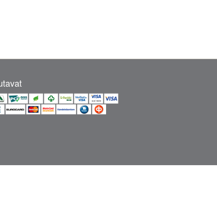
tavat