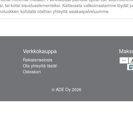
i, tai kotisi sisustuselementeiksi. Kattavasta valikoimastamme löydät ju
oluokkien kohdalla otathan yhteyttä asiakaspalveluumme.
Verkkokauppa
Maksu
Rekisteriseloste
Ota yhteyttä tästä!
Ostoskori
© ADE Oy 2026