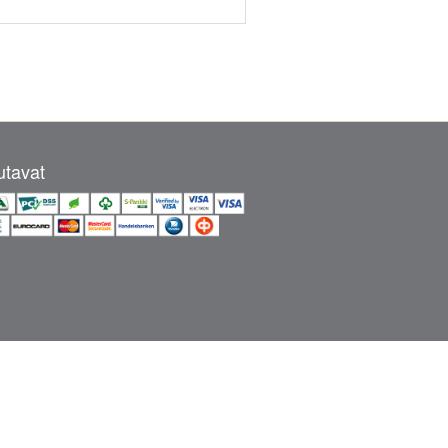
tavat